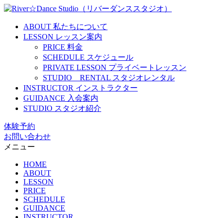
ABOUT
私たちについて
LESSON
レッスン案内
PRICE
料金
SCHEDULE
スケジュール
PRIVATE LESSON
プライベートレッスン
STUDIO RENTAL
スタジオレンタル
INSTRUCTOR
インストラクター
GUIDANCE
入会案内
STUDIO
スタジオ紹介
体験予約
お問い合わせ
メニュー
HOME
ABOUT
LESSON
PRICE
SCHEDULE
GUIDANCE
INSTRUCTOR