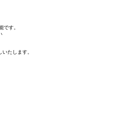
可能です。
い
しいたします。