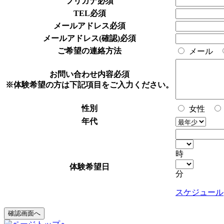
フリガナ
必須
TEL
必須
メールアドレス
必須
メールアドレス(確認)
必須
ご希望の連絡方法
メール
お問い合わせ内容
必須
※体験希望の方は下記項目をご入力ください。
性別
女性
年代
時
体験希望日
分
スケジュール