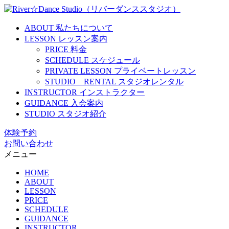
ABOUT
私たちについて
LESSON
レッスン案内
PRICE
料金
SCHEDULE
スケジュール
PRIVATE LESSON
プライベートレッスン
STUDIO RENTAL
スタジオレンタル
INSTRUCTOR
インストラクター
GUIDANCE
入会案内
STUDIO
スタジオ紹介
体験予約
お問い合わせ
メニュー
HOME
ABOUT
LESSON
PRICE
SCHEDULE
GUIDANCE
INSTRUCTOR