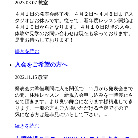
2023.03.07
教室
４月１日の発表会終了後、４月２日〜４月８日までス
タジオはお休みです。従って、新年度レッスン開始は
４月１０日からとなります。 ４月１０日以降の入会、
体験や見学のお問い合わせは現在も承っております。
是非お待ちしております！
続きを読む
入会をご希望の方へ
2022.11.15
教室
発表会の準備期間に入る関係で、12月から発表会まで
の間、体験レッスン、新規入会申し込みを一時停止さ
せて頂きます。より良い舞台になります様精進して参
ります。一般の方もご入場いただける予定ですので、
気になる方は是非見にいらして下さい。...
続きを読む