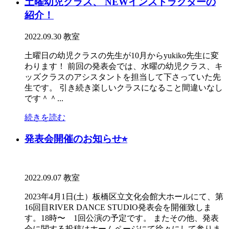
土曜幼児クラス、 NEWインストラクターの
紹介！
2022.09.30
教室
土曜日の幼児クラスの先生が10月からyukiko先生に変
わります！ 前回の発表会では、水曜の幼児クラス、キ
ッズクラスのアシスタントを担当して下さっていた先
生です。 引き続き楽しいクラスになること間違いなし
です＾＾...
続きを読む
発表会開催のお知らせ⭐︎
2022.09.07
教室
2023年4月1日(土）板橋区立文化会館大ホールにて、第
16回目RIVER DANCE STUDIO発表会を開催致しま
す。18時〜 1回公演の予定です。 またその他、発表
会に関する投稿はホームページにて徐々にして参りま