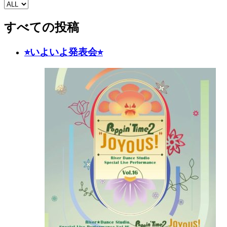
すべての投稿
⭐︎いよいよ発表会⭐︎